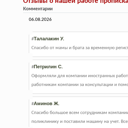
Отзывы о нашей работе прописка
Комментарии
06.08.2026
Талалакин У.
#
Спасибо от мамы и брата за временную регист
Петрилин С.
#
Оформляли для компании иностранных работни
работникам компании за консультации и помо
Аминов Ж.
#
Спасибо большое всем сотрудникам компании
поликлинику и поставили машину на учет. Вс