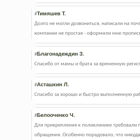
Тимяшев Т.
#
Долго не могли дозвониться, написали на поч
компании не простая - оформили мне прописку
Благонадеждин З.
#
Спасибо от мамы и брата за временную регист
Асташкин Л.
#
Спасибо за хорошо и быстро выполненную раб
Белооченко Ч.
#
Для прикрепления к поликлинике требовали пр
обращения. Особенно порадовало, что никуда 