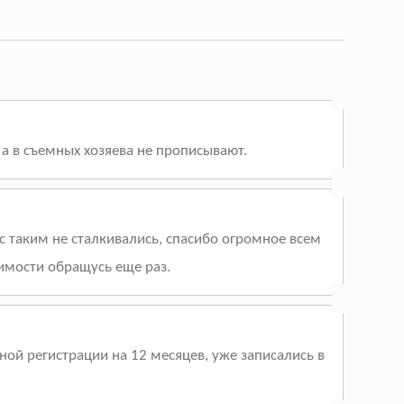
а в съемных хозяева не прописывают.
 таким не сталкивались, спасибо огромное всем
имости обращусь еще раз.
й регистрации на 12 месяцев, уже записались в