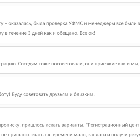
ту – оказалась, была проверка УФМС и менеджеры все были з
 в течение 3 дней как и обещано. Все ок!
рацию. Соседям тоже посоветовали, они приезжие как и мы, 
оту! Буду советовать друзьям и близким.
описку, пришлось искать варианты. "Регистрационный центр"
не пришлось ехать т.к. времени мало, заплати и получи резу