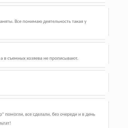
аняты. Все понимаю деятельность такая у
а в съемных хозяева не прописывают.
 помогли, все сделали, без очереди и в день
льтат!