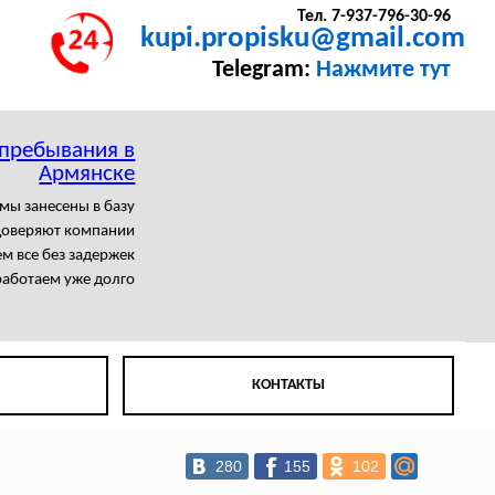
Тел. 7-937-796-30-96
kupi.propisku@gmail.com
Telegram:
Нажмите тут
 пребывания в
Армянске
мы занесены в базу
доверяют компании
м все без задержек
аботаем уже долго
КОНТАКТЫ
280
155
102