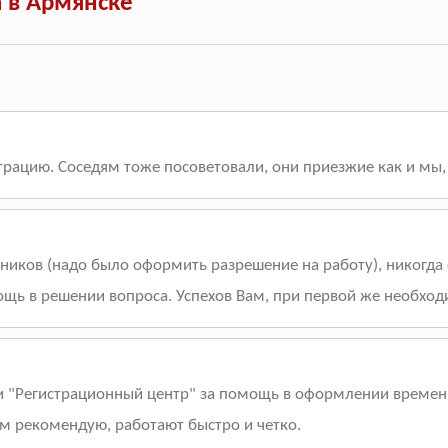
 в Армянске
рацию. Соседям тоже посоветовали, они приезжие как и мы, 
ков (надо было оформить разрешение на работу), никогда с
щь в решении вопроса. Успехов Вам, при первой же необход
 "Регистрационный центр" за помощь в оформлении временно
ем рекомендую, работают быстро и четко.